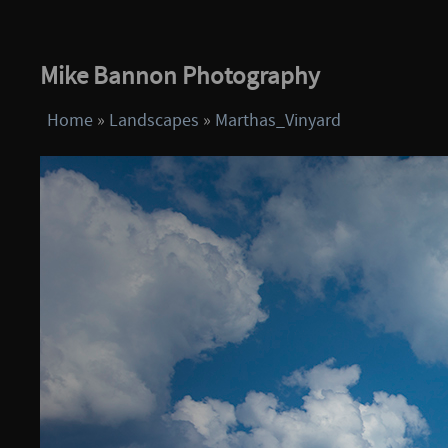
Mike Bannon Photography
Home
»
Landscapes
»
Marthas_Vinyard