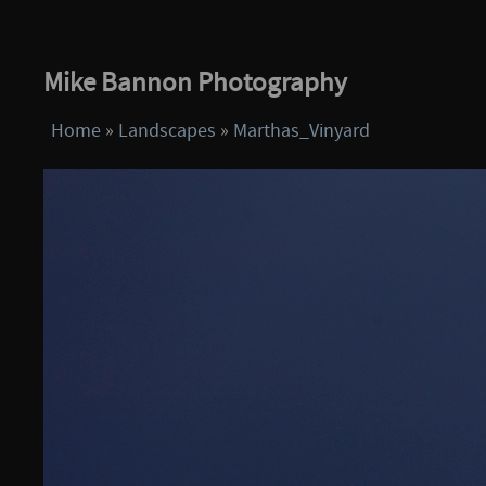
Mike Bannon Photography
Home
»
Landscapes
»
Marthas_Vinyard