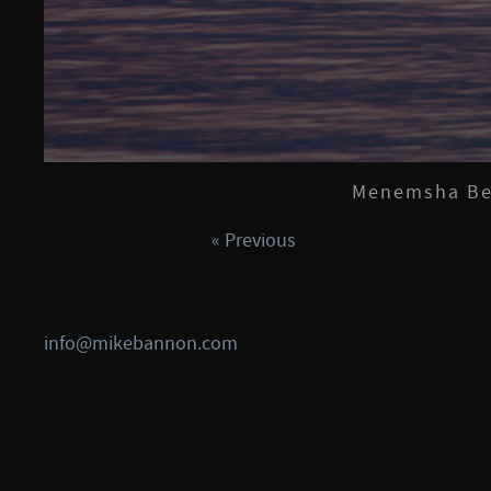
Menemsha Bea
« Previous
info@mikebannon.com