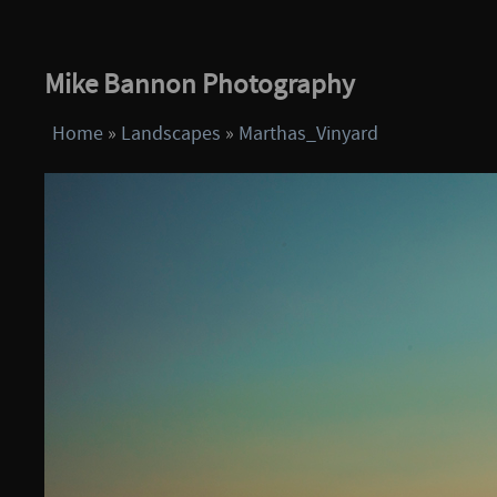
Mike Bannon Photography
Home
»
Landscapes
»
Marthas_Vinyard