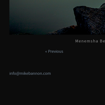
Menemsha Bea
« Previous
info@mikebannon.com